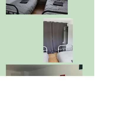
Superhelden-Zimmer