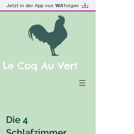
Jetzt in der App von
folgen
Le Coq Au Vert
Die 4
Schlafzimmer