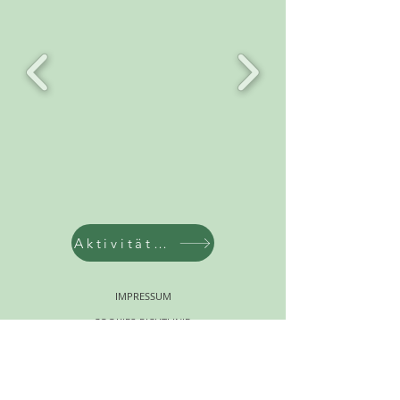
Aktivitäten
IMPRESSUM
COOKIES-RICHTLINIE
© 2023 von SUR LA ROUTE. Hergestellt mit
Wix.com