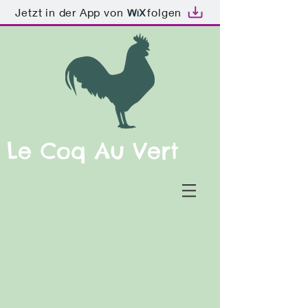
Jetzt in der App von
folgen
Le Coq Au Vert